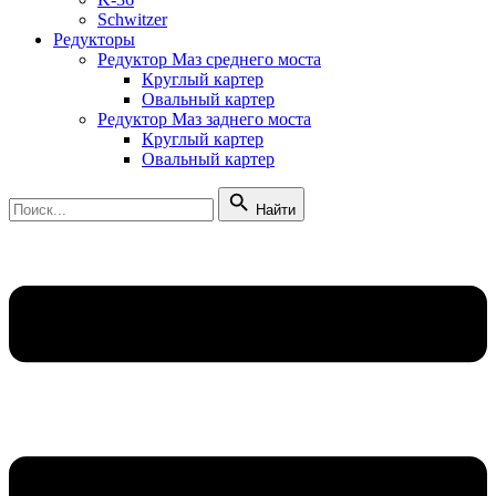
Schwitzer
Редукторы
Редуктор Маз среднего моста
Круглый картер
Овальный картер
Редуктор Маз заднего моста
Круглый картер
Овальный картер
Найти