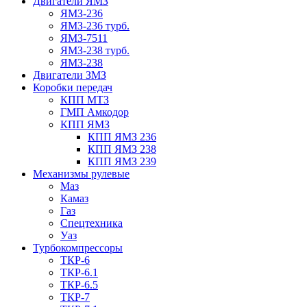
Двигатели ЯМЗ
ЯМЗ-236
ЯМЗ-236 турб.
ЯМЗ-7511
ЯМЗ-238 турб.
ЯМЗ-238
Двигатели ЗМЗ
Коробки передач
КПП МТЗ
ГМП Амкодор
КПП ЯМЗ
КПП ЯМЗ 236
КПП ЯМЗ 238
КПП ЯМЗ 239
Механизмы рулевые
Маз
Камаз
Газ
Спецтехника
Уаз
Турбокомпрессоры
ТКР-6
ТКР-6.1
ТКР-6.5
ТКР-7