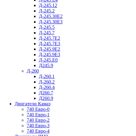
Д-245.12
Д-245.2
Д-245.30Е2
Д-245.30Е3
Д-245.5
Д-245.7
Д-245.7Е2
Д-245.7Е3
Д-245.9Е2
Д-245.9Е3
Д-245.Е0
Д245.9
Д-260
Д-260.1
Д-260.2
Д-260.4
Д260.7
Д260.9
Двигатели Камаз
740 Евро-0
740 Евро-1
740 Евро-2
740 Евро-3
740 Евро-4