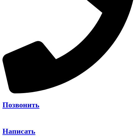
Позвонить
Написать