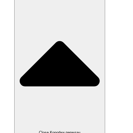
Close Коробки передач