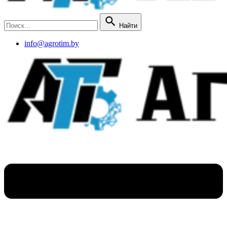
Найти
info@agrotim.by