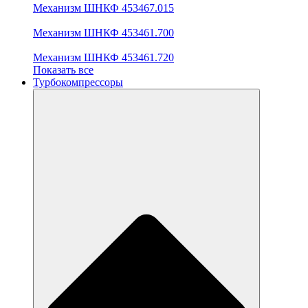
Механизм ШНКФ 453467.015
Механизм ШНКФ 453461.700
Механизм ШНКФ 453461.720
Показать все
Турбокомпрессоры