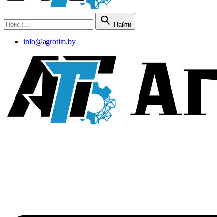
Найти
info@agrotim.by