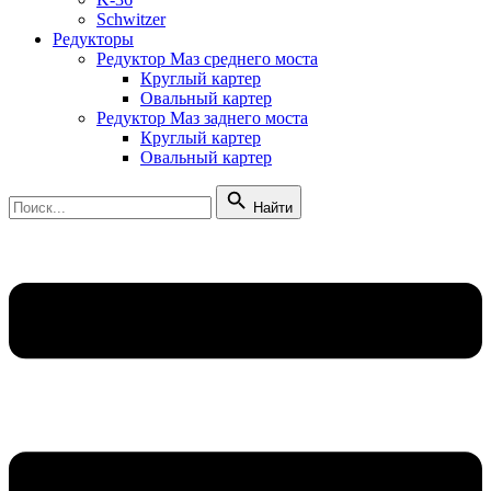
Schwitzer
Редукторы
Редуктор Маз среднего моста
Круглый картер
Овальный картер
Редуктор Маз заднего моста
Круглый картер
Овальный картер
Найти