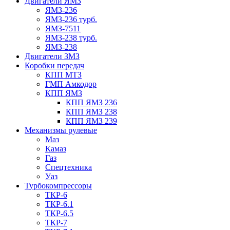
Двигатели ЯМЗ
ЯМЗ-236
ЯМЗ-236 турб.
ЯМЗ-7511
ЯМЗ-238 турб.
ЯМЗ-238
Двигатели ЗМЗ
Коробки передач
КПП МТЗ
ГМП Амкодор
КПП ЯМЗ
КПП ЯМЗ 236
КПП ЯМЗ 238
КПП ЯМЗ 239
Механизмы рулевые
Маз
Камаз
Газ
Спецтехника
Уаз
Турбокомпрессоры
ТКР-6
ТКР-6.1
ТКР-6.5
ТКР-7