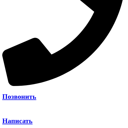
Позвонить
Написать