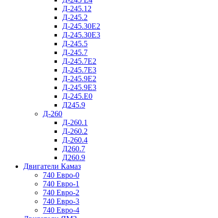
Д-245.12
Д-245.2
Д-245.30Е2
Д-245.30Е3
Д-245.5
Д-245.7
Д-245.7Е2
Д-245.7Е3
Д-245.9Е2
Д-245.9Е3
Д-245.Е0
Д245.9
Д-260
Д-260.1
Д-260.2
Д-260.4
Д260.7
Д260.9
Двигатели Камаз
740 Евро-0
740 Евро-1
740 Евро-2
740 Евро-3
740 Евро-4