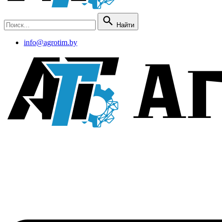
Найти
info@agrotim.by