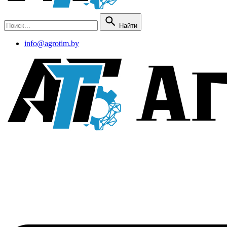
Найти
info@agrotim.by