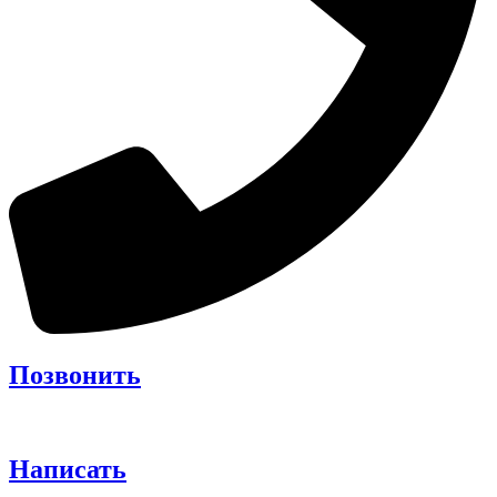
Позвонить
Написать