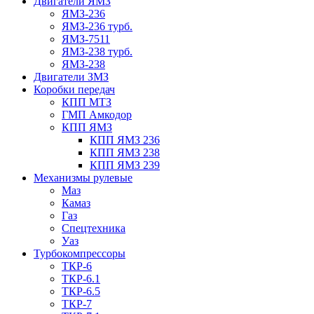
Двигатели ЯМЗ
ЯМЗ-236
ЯМЗ-236 турб.
ЯМЗ-7511
ЯМЗ-238 турб.
ЯМЗ-238
Двигатели ЗМЗ
Коробки передач
КПП МТЗ
ГМП Амкодор
КПП ЯМЗ
КПП ЯМЗ 236
КПП ЯМЗ 238
КПП ЯМЗ 239
Механизмы рулевые
Маз
Камаз
Газ
Спецтехника
Уаз
Турбокомпрессоры
ТКР-6
ТКР-6.1
ТКР-6.5
ТКР-7