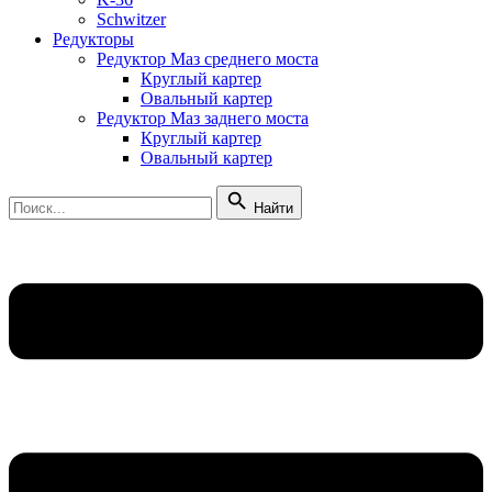
Schwitzer
Редукторы
Редуктор Маз среднего моста
Круглый картер
Овальный картер
Редуктор Маз заднего моста
Круглый картер
Овальный картер
Найти