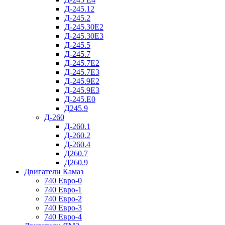
Д-245.12
Д-245.2
Д-245.30Е2
Д-245.30Е3
Д-245.5
Д-245.7
Д-245.7Е2
Д-245.7Е3
Д-245.9Е2
Д-245.9Е3
Д-245.Е0
Д245.9
Д-260
Д-260.1
Д-260.2
Д-260.4
Д260.7
Д260.9
Двигатели Камаз
740 Евро-0
740 Евро-1
740 Евро-2
740 Евро-3
740 Евро-4