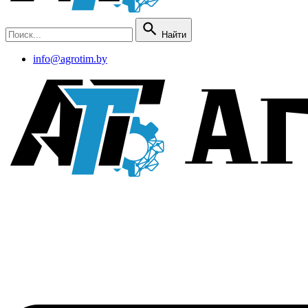
Найти
info@agrotim.by