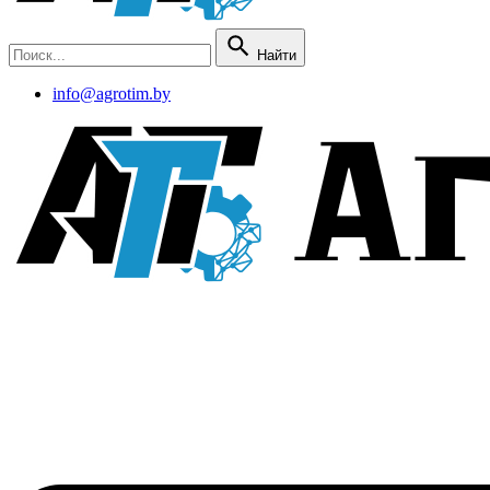
Найти
info@agrotim.by