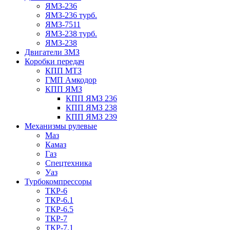
ЯМЗ-236
ЯМЗ-236 турб.
ЯМЗ-7511
ЯМЗ-238 турб.
ЯМЗ-238
Двигатели ЗМЗ
Коробки передач
КПП МТЗ
ГМП Амкодор
КПП ЯМЗ
КПП ЯМЗ 236
КПП ЯМЗ 238
КПП ЯМЗ 239
Механизмы рулевые
Маз
Камаз
Газ
Спецтехника
Уаз
Турбокомпрессоры
ТКР-6
ТКР-6.1
ТКР-6.5
ТКР-7
ТКР-7.1