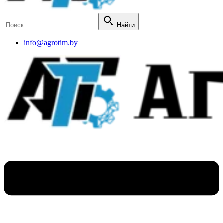
Найти
info@agrotim.by