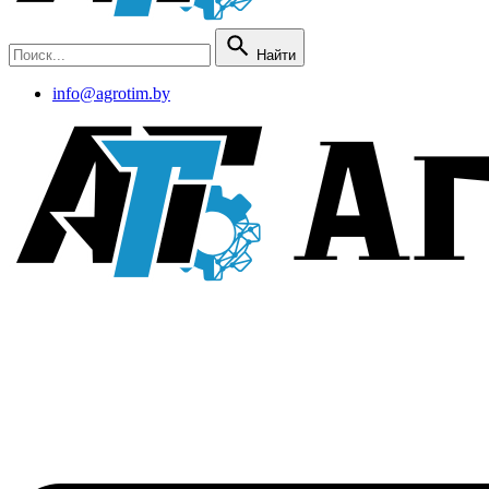
Найти
info@agrotim.by