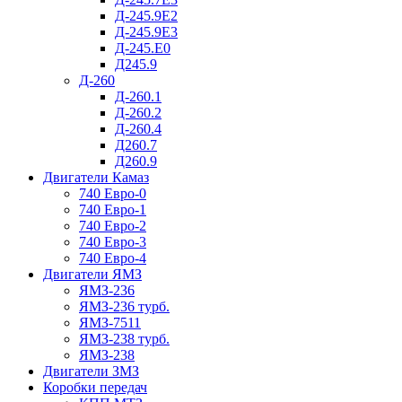
Д-245.9Е2
Д-245.9Е3
Д-245.Е0
Д245.9
Д-260
Д-260.1
Д-260.2
Д-260.4
Д260.7
Д260.9
Двигатели Камаз
740 Евро-0
740 Евро-1
740 Евро-2
740 Евро-3
740 Евро-4
Двигатели ЯМЗ
ЯМЗ-236
ЯМЗ-236 турб.
ЯМЗ-7511
ЯМЗ-238 турб.
ЯМЗ-238
Двигатели ЗМЗ
Коробки передач