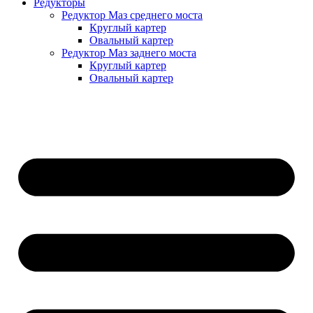
Редукторы
Редуктор Маз среднего моста
Круглый картер
Овальный картер
Редуктор Маз заднего моста
Круглый картер
Овальный картер