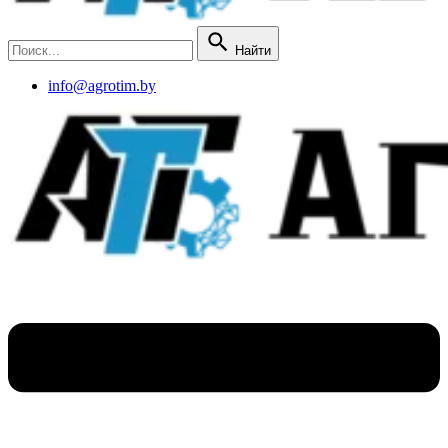
Найти
info@agrotim.by