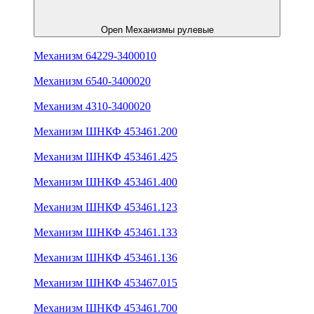
Open Механизмы рулевые
Механизм 64229-3400010
Механизм 6540-3400020
Механизм 4310-3400020
Механизм ШНКФ 453461.200
Механизм ШНКФ 453461.425
Механизм ШНКФ 453461.400
Механизм ШНКФ 453461.123
Механизм ШНКФ 453461.133
Механизм ШНКФ 453461.136
Механизм ШНКФ 453467.015
Механизм ШНКФ 453461.700