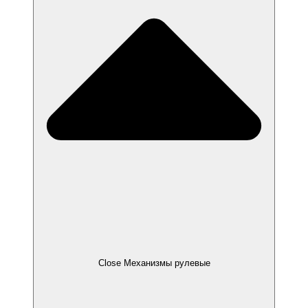
Close Механизмы рулевые