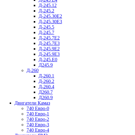
Д-245.12
Д-245.2
Д-245.30Е2
Д-245.30Е3
Д-245.5
Д-245.7
Д-245.7Е2
Д-245.7Е3
Д-245.9Е2
Д-245.9Е3
Д-245.Е0
Д245.9
Д-260
Д-260.1
Д-260.2
Д-260.4
Д260.7
Д260.9
Двигатели Камаз
740 Евро-0
740 Евро-1
740 Евро-2
740 Евро-3
740 Евро-4