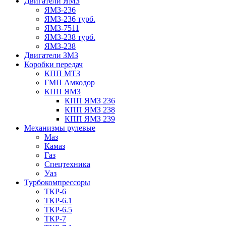
Двигатели ЯМЗ
ЯМЗ-236
ЯМЗ-236 турб.
ЯМЗ-7511
ЯМЗ-238 турб.
ЯМЗ-238
Двигатели ЗМЗ
Коробки передач
КПП МТЗ
ГМП Амкодор
КПП ЯМЗ
КПП ЯМЗ 236
КПП ЯМЗ 238
КПП ЯМЗ 239
Механизмы рулевые
Маз
Камаз
Газ
Спецтехника
Уаз
Турбокомпрессоры
ТКР-6
ТКР-6.1
ТКР-6.5
ТКР-7