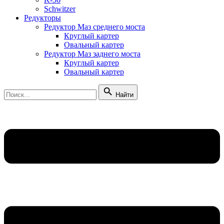
Schwitzer
Редукторы
Редуктор Маз среднего моста
Круглый картер
Овальный картер
Редуктор Маз заднего моста
Круглый картер
Овальный картер
Найти