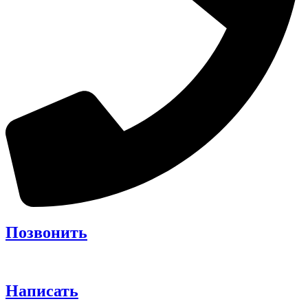
Позвонить
Написать