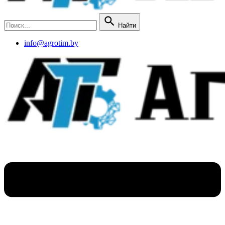
Найти
info@agrotim.by