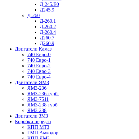
Д-245.Е0
Д245.9
Д-260
Д-260.1
Д-260.2
Д-260.4
Д260.7
Д260.9
Двигатели Камаз
740 Евро-0
740 Евро-1
740 Евро-2
740 Евро-3
740 Евро-4
Двигатели ЯМЗ
ЯМЗ-236
ЯМЗ-236 турб.
ЯМЗ-7511
ЯМЗ-238 турб.
ЯМЗ-238
Двигатели ЗМЗ
Коробки передач
КПП МТЗ
ГМП Амкодор
КПП ЯМЗ