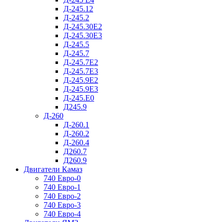
Д-245.12
Д-245.2
Д-245.30Е2
Д-245.30Е3
Д-245.5
Д-245.7
Д-245.7Е2
Д-245.7Е3
Д-245.9Е2
Д-245.9Е3
Д-245.Е0
Д245.9
Д-260
Д-260.1
Д-260.2
Д-260.4
Д260.7
Д260.9
Двигатели Камаз
740 Евро-0
740 Евро-1
740 Евро-2
740 Евро-3
740 Евро-4