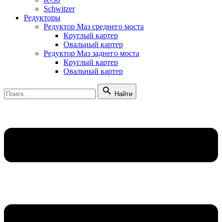
Schwitzer
Редукторы
Редуктор Маз среднего моста
Круглый картер
Овальный картер
Редуктор Маз заднего моста
Круглый картер
Овальный картер
Найти