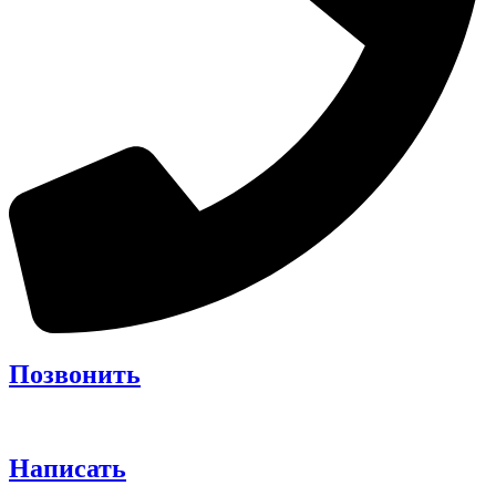
Позвонить
Написать