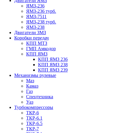
Двигатели ЯМЗ
ЯМЗ-236
ЯМЗ-236 турб.
ЯМЗ-7511
ЯМЗ-238 турб.
ЯМЗ-238
Двигатели ЗМЗ
Коробки передач
КПП МТЗ
ГМП Амкодор
КПП ЯМЗ
КПП ЯМЗ 236
КПП ЯМЗ 238
КПП ЯМЗ 239
Механизмы рулевые
Маз
Камаз
Газ
Спецтехника
Уаз
Турбокомпрессоры
ТКР-6
ТКР-6.1
ТКР-6.5
ТКР-7