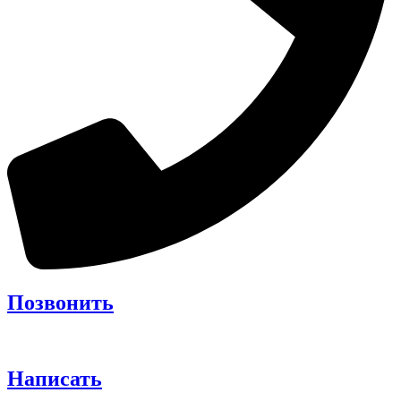
Позвонить
Написать