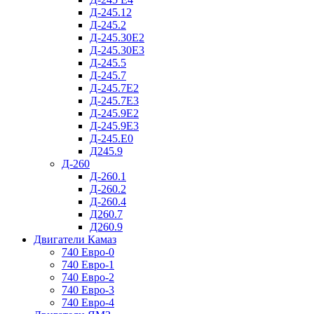
Д-245.12
Д-245.2
Д-245.30Е2
Д-245.30Е3
Д-245.5
Д-245.7
Д-245.7Е2
Д-245.7Е3
Д-245.9Е2
Д-245.9Е3
Д-245.Е0
Д245.9
Д-260
Д-260.1
Д-260.2
Д-260.4
Д260.7
Д260.9
Двигатели Камаз
740 Евро-0
740 Евро-1
740 Евро-2
740 Евро-3
740 Евро-4