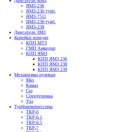
Двигатели ЯМЗ
ЯМЗ-236
ЯМЗ-236 турб.
ЯМЗ-7511
ЯМЗ-238 турб.
ЯМЗ-238
Двигатели ЗМЗ
Коробки передач
КПП МТЗ
ГМП Амкодор
КПП ЯМЗ
КПП ЯМЗ 236
КПП ЯМЗ 238
КПП ЯМЗ 239
Механизмы рулевые
Маз
Камаз
Газ
Спецтехника
Уаз
Турбокомпрессоры
ТКР-6
ТКР-6.1
ТКР-6.5
ТКР-7