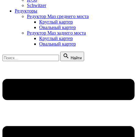
Schwitzer
Редукторы
Редуктор Маз среднего моста
Круглый картер
Овальный картер
Редуктор Маз заднего моста
Круглый картер
Овальный картер
Найти