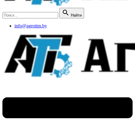
Найти
info@agrotim.by