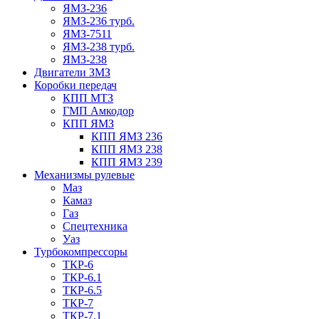
ЯМЗ-236
ЯМЗ-236 турб.
ЯМЗ-7511
ЯМЗ-238 турб.
ЯМЗ-238
Двигатели ЗМЗ
Коробки передач
КПП МТЗ
ГМП Амкодор
КПП ЯМЗ
КПП ЯМЗ 236
КПП ЯМЗ 238
КПП ЯМЗ 239
Механизмы рулевые
Маз
Камаз
Газ
Спецтехника
Уаз
Турбокомпрессоры
ТКР-6
ТКР-6.1
ТКР-6.5
ТКР-7
ТКР-7.1