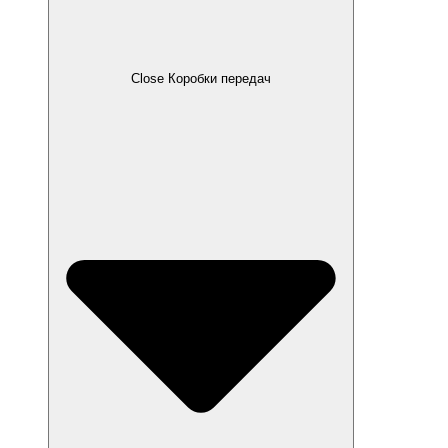
Close Коробки передач