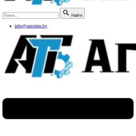
Найти
info@agrotim.by