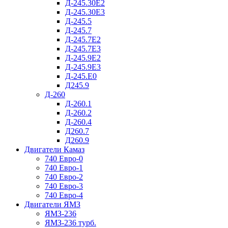
Д-245.30Е2
Д-245.30Е3
Д-245.5
Д-245.7
Д-245.7Е2
Д-245.7Е3
Д-245.9Е2
Д-245.9Е3
Д-245.Е0
Д245.9
Д-260
Д-260.1
Д-260.2
Д-260.4
Д260.7
Д260.9
Двигатели Камаз
740 Евро-0
740 Евро-1
740 Евро-2
740 Евро-3
740 Евро-4
Двигатели ЯМЗ
ЯМЗ-236
ЯМЗ-236 турб.