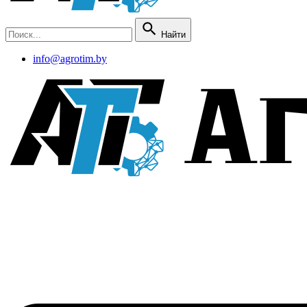
Найти
info@agrotim.by