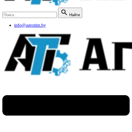
Найти
info@agrotim.by