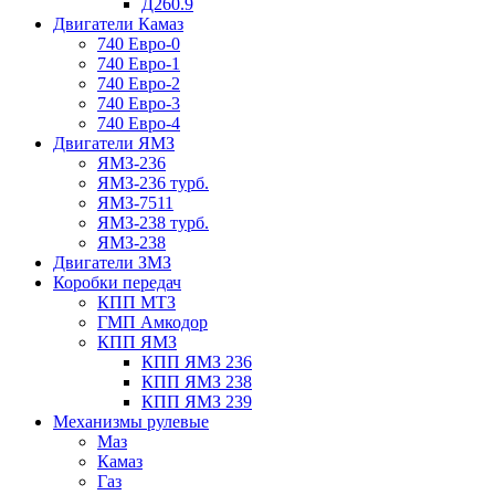
Д260.9
Двигатели Камаз
740 Евро-0
740 Евро-1
740 Евро-2
740 Евро-3
740 Евро-4
Двигатели ЯМЗ
ЯМЗ-236
ЯМЗ-236 турб.
ЯМЗ-7511
ЯМЗ-238 турб.
ЯМЗ-238
Двигатели ЗМЗ
Коробки передач
КПП МТЗ
ГМП Амкодор
КПП ЯМЗ
КПП ЯМЗ 236
КПП ЯМЗ 238
КПП ЯМЗ 239
Механизмы рулевые
Маз
Камаз
Газ