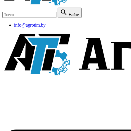
Найти
info@agrotim.by