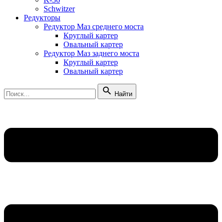
Schwitzer
Редукторы
Редуктор Маз среднего моста
Круглый картер
Овальный картер
Редуктор Маз заднего моста
Круглый картер
Овальный картер
Найти