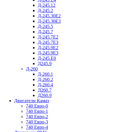
Д-245.12
Д-245.2
Д-245.30Е2
Д-245.30Е3
Д-245.5
Д-245.7
Д-245.7Е2
Д-245.7Е3
Д-245.9Е2
Д-245.9Е3
Д-245.Е0
Д245.9
Д-260
Д-260.1
Д-260.2
Д-260.4
Д260.7
Д260.9
Двигатели Камаз
740 Евро-0
740 Евро-1
740 Евро-2
740 Евро-3
740 Евро-4