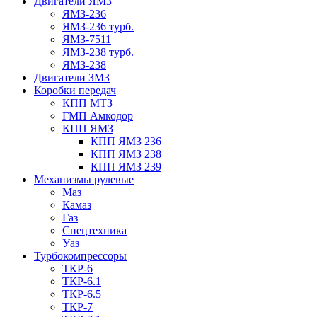
Двигатели ЯМЗ
ЯМЗ-236
ЯМЗ-236 турб.
ЯМЗ-7511
ЯМЗ-238 турб.
ЯМЗ-238
Двигатели ЗМЗ
Коробки передач
КПП МТЗ
ГМП Амкодор
КПП ЯМЗ
КПП ЯМЗ 236
КПП ЯМЗ 238
КПП ЯМЗ 239
Механизмы рулевые
Маз
Камаз
Газ
Спецтехника
Уаз
Турбокомпрессоры
ТКР-6
ТКР-6.1
ТКР-6.5
ТКР-7