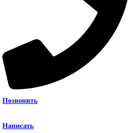
Позвонить
Написать