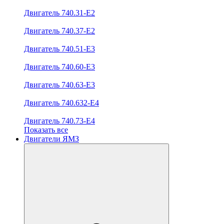
Двигатель 740.31-E2
Двигатель 740.37-E2
Двигатель 740.51-E3
Двигатель 740.60-E3
Двигатель 740.63-E3
Двигатель 740.632-E4
Двигатель 740.73-E4
Показать все
Двигатели ЯМЗ