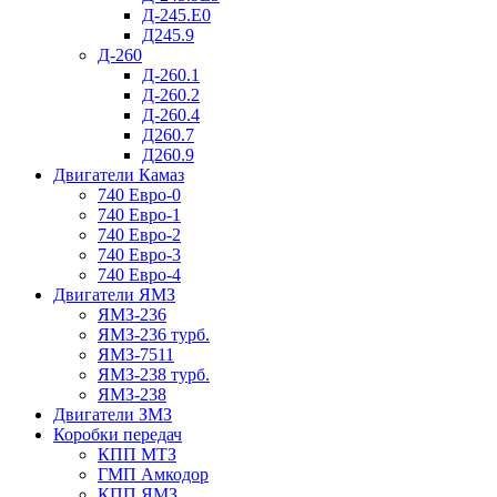
Д-245.Е0
Д245.9
Д-260
Д-260.1
Д-260.2
Д-260.4
Д260.7
Д260.9
Двигатели Камаз
740 Евро-0
740 Евро-1
740 Евро-2
740 Евро-3
740 Евро-4
Двигатели ЯМЗ
ЯМЗ-236
ЯМЗ-236 турб.
ЯМЗ-7511
ЯМЗ-238 турб.
ЯМЗ-238
Двигатели ЗМЗ
Коробки передач
КПП МТЗ
ГМП Амкодор
КПП ЯМЗ