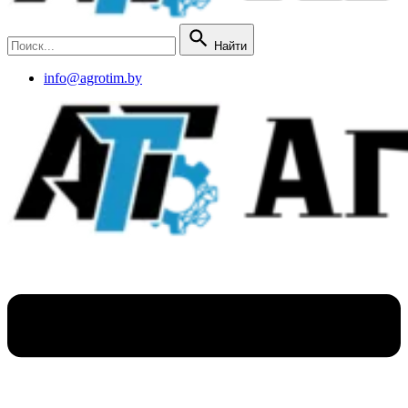
Найти
info@agrotim.by