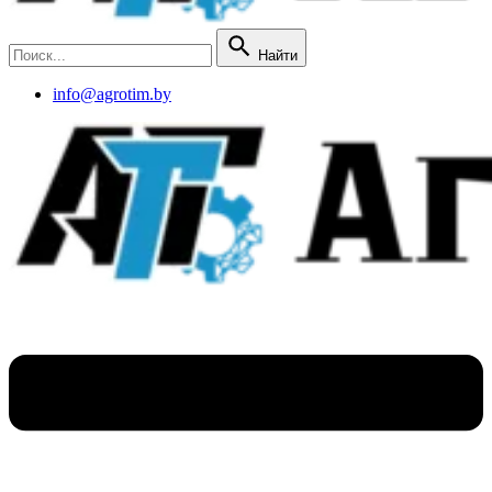
Найти
info@agrotim.by