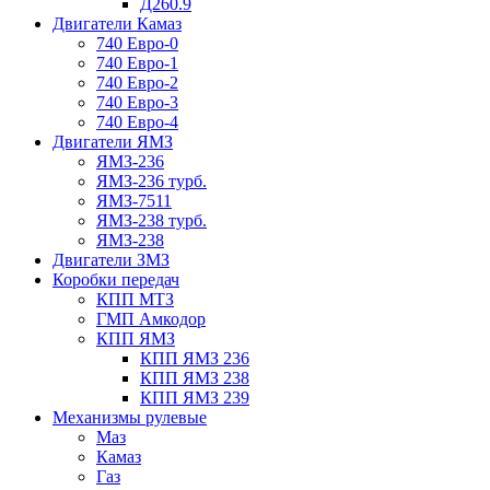
Д260.9
Двигатели Камаз
740 Евро-0
740 Евро-1
740 Евро-2
740 Евро-3
740 Евро-4
Двигатели ЯМЗ
ЯМЗ-236
ЯМЗ-236 турб.
ЯМЗ-7511
ЯМЗ-238 турб.
ЯМЗ-238
Двигатели ЗМЗ
Коробки передач
КПП МТЗ
ГМП Амкодор
КПП ЯМЗ
КПП ЯМЗ 236
КПП ЯМЗ 238
КПП ЯМЗ 239
Механизмы рулевые
Маз
Камаз
Газ