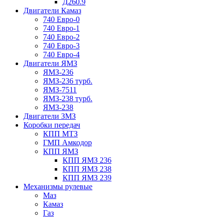
Д260.9
Двигатели Камаз
740 Евро-0
740 Евро-1
740 Евро-2
740 Евро-3
740 Евро-4
Двигатели ЯМЗ
ЯМЗ-236
ЯМЗ-236 турб.
ЯМЗ-7511
ЯМЗ-238 турб.
ЯМЗ-238
Двигатели ЗМЗ
Коробки передач
КПП МТЗ
ГМП Амкодор
КПП ЯМЗ
КПП ЯМЗ 236
КПП ЯМЗ 238
КПП ЯМЗ 239
Механизмы рулевые
Маз
Камаз
Газ