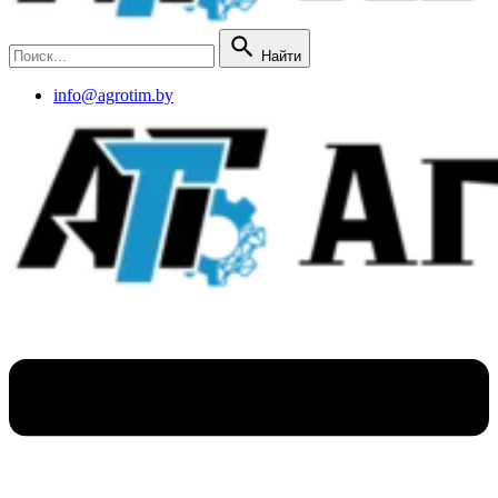
Найти
info@agrotim.by