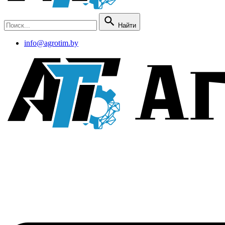
Найти
info@agrotim.by