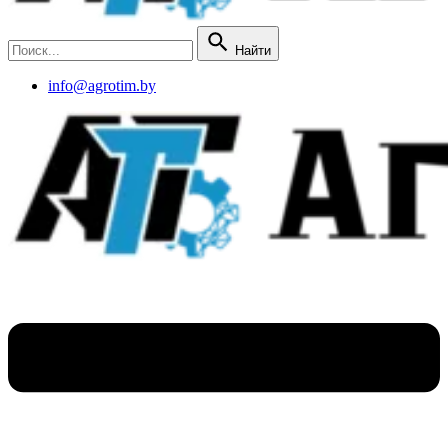
Найти
info@agrotim.by