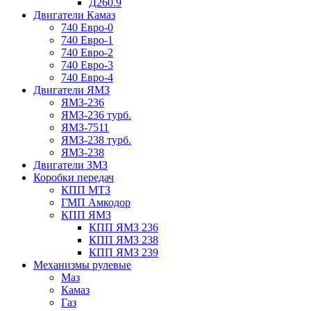
Д260.9
Двигатели Камаз
740 Евро-0
740 Евро-1
740 Евро-2
740 Евро-3
740 Евро-4
Двигатели ЯМЗ
ЯМЗ-236
ЯМЗ-236 турб.
ЯМЗ-7511
ЯМЗ-238 турб.
ЯМЗ-238
Двигатели ЗМЗ
Коробки передач
КПП МТЗ
ГМП Амкодор
КПП ЯМЗ
КПП ЯМЗ 236
КПП ЯМЗ 238
КПП ЯМЗ 239
Механизмы рулевые
Маз
Камаз
Газ