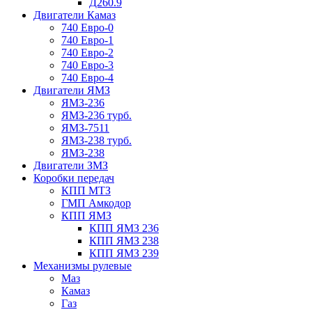
Д260.9
Двигатели Камаз
740 Евро-0
740 Евро-1
740 Евро-2
740 Евро-3
740 Евро-4
Двигатели ЯМЗ
ЯМЗ-236
ЯМЗ-236 турб.
ЯМЗ-7511
ЯМЗ-238 турб.
ЯМЗ-238
Двигатели ЗМЗ
Коробки передач
КПП МТЗ
ГМП Амкодор
КПП ЯМЗ
КПП ЯМЗ 236
КПП ЯМЗ 238
КПП ЯМЗ 239
Механизмы рулевые
Маз
Камаз
Газ