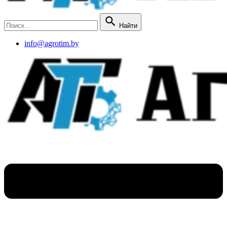
Найти
info@agrotim.by