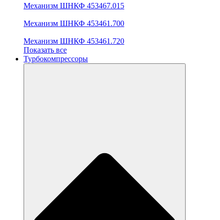
Механизм ШНКФ 453467.015
Механизм ШНКФ 453461.700
Механизм ШНКФ 453461.720
Показать все
Турбокомпрессоры