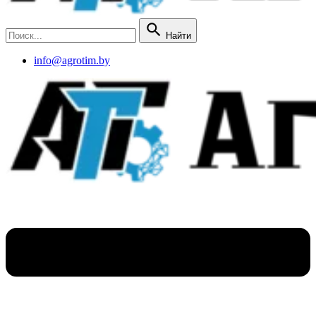
Найти
info@agrotim.by