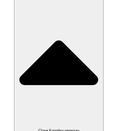
Close Коробки передач