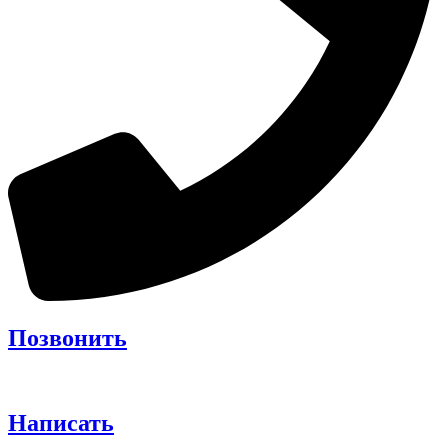
Позвонить
Написать