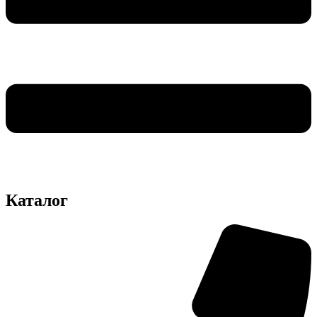
Каталог