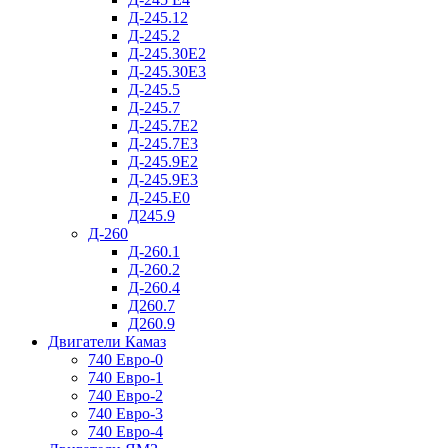
Д-245.12
Д-245.2
Д-245.30Е2
Д-245.30Е3
Д-245.5
Д-245.7
Д-245.7Е2
Д-245.7Е3
Д-245.9Е2
Д-245.9Е3
Д-245.Е0
Д245.9
Д-260
Д-260.1
Д-260.2
Д-260.4
Д260.7
Д260.9
Двигатели Камаз
740 Евро-0
740 Евро-1
740 Евро-2
740 Евро-3
740 Евро-4