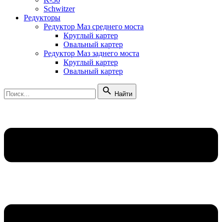
Schwitzer
Редукторы
Редуктор Маз среднего моста
Круглый картер
Овальный картер
Редуктор Маз заднего моста
Круглый картер
Овальный картер
Найти