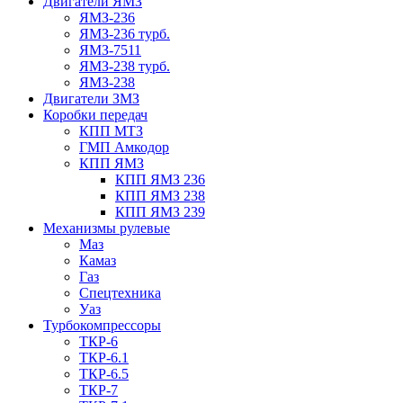
Двигатели ЯМЗ
ЯМЗ-236
ЯМЗ-236 турб.
ЯМЗ-7511
ЯМЗ-238 турб.
ЯМЗ-238
Двигатели ЗМЗ
Коробки передач
КПП МТЗ
ГМП Амкодор
КПП ЯМЗ
КПП ЯМЗ 236
КПП ЯМЗ 238
КПП ЯМЗ 239
Механизмы рулевые
Маз
Камаз
Газ
Спецтехника
Уаз
Турбокомпрессоры
ТКР-6
ТКР-6.1
ТКР-6.5
ТКР-7